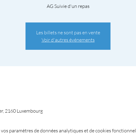
AG Suivie d'un repas
Les billets ne sont pas en vente
Voir d'autres événements
er, 2160 Luxembourg
 vos paramètres de données analytiques et de cookies fonctionnel