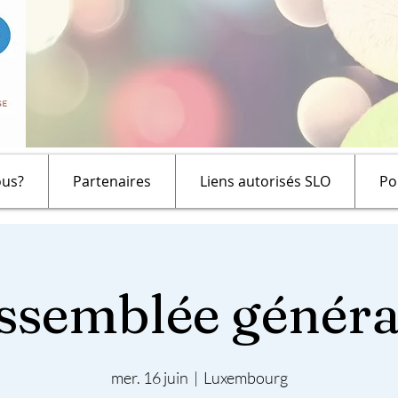
us?
Partenaires
Liens autorisés SLO
Po
ssemblée généra
mer. 16 juin
  |  
Luxembourg