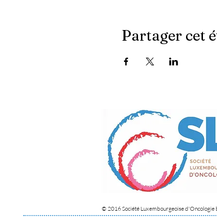
Partager cet 
© 2016 Société Luxembourgeoise d'Oncologie