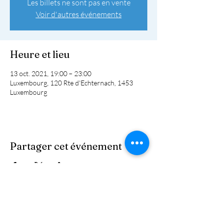
Les billets ne sont pas en vente
Voir d'autres événements
Heure et lieu
13 oct. 2021, 19:00 – 23:00
Luxembourg, 120 Rte d'Echternach, 1453
Luxembourg
Partager cet événement