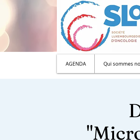
AGENDA
Qui sommes no
D
"Micr