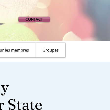
CONTACT
ur les membres
Groupes
ty
 State