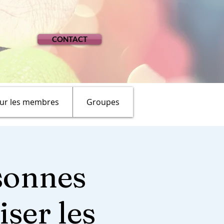
CONTACT
ur les membres
Groupes
rsonnes
ser les