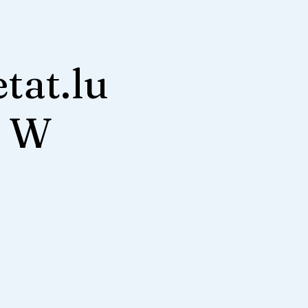
tat.lu
r W