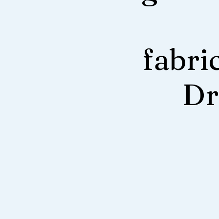
fabri
Dr