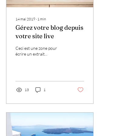
14 mai 2019
∙
1
min
Gérez votre blog depuis
votre site live
Ceci est une zone pour
écrire un extrait...
13
1